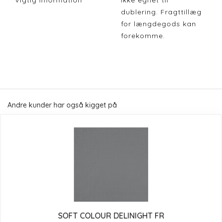
Vigtig Information
Ikke egnet til
dublering. Fragttillæg
for længdegods kan
forekomme.
Andre kunder har også kigget på
SOFT COLOUR DELINIGHT FR