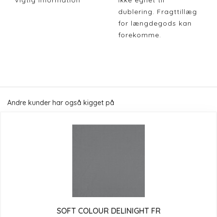
Vigtig Information
Ikke egnet til
dublering. Fragttillæg
for længdegods kan
forekomme.
Andre kunder har også kigget på
SOFT COLOUR DELINIGHT FR