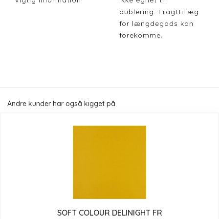
Vigtig Information
Ikke egnet til
dublering. Fragttillæg
for længdegods kan
forekomme.
Andre kunder har også kigget på
SOFT COLOUR DELINIGHT FR