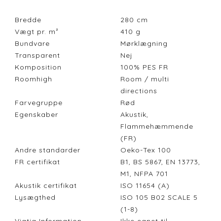
Bredde
280
cm
Vægt pr. m²
410
g
Bundvare
Mørklægning
Transparent
Nej
Komposition
100% PES FR
Roomhigh
Room / multi
directions
Farvegruppe
Rød
Egenskaber
Akustik,
Flammehæmmende
(FR)
Andre standarder
Oeko-Tex 100
FR certifikat
B1, BS 5867, EN 13773,
M1, NFPA 701
Akustik certifikat
ISO 11654 (A)
Lysægthed
ISO 105 B02 SCALE 5
(1-8)