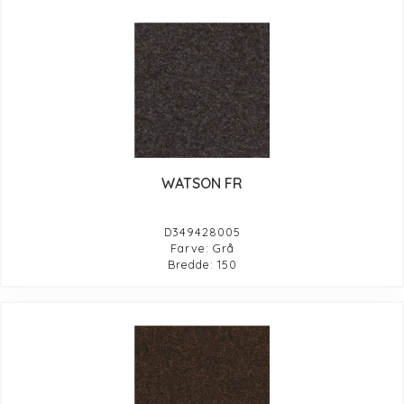
WATSON FR
D349428005
Farve: Grå
Bredde: 150