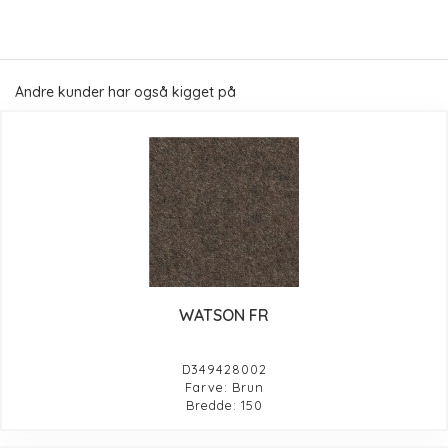
Andre kunder har også kigget på
WATSON FR
D349428002
Farve: Brun
Bredde: 150