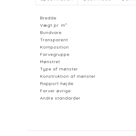
Bredde
Vægt pr. m²
Bundvare
Transparent
Komposition
Farvegruppe
Mønstret
Type af mønster
Konstruktion af mønster
Rapport højde
Farver øvrige
Andre standarder