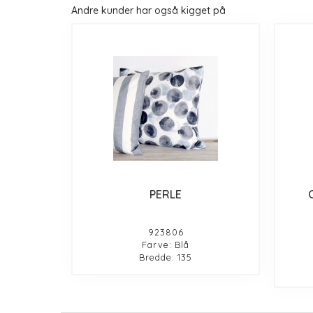
Andre kunder har også kigget på
PERLE
923806
Farve: Blå
Bredde: 135