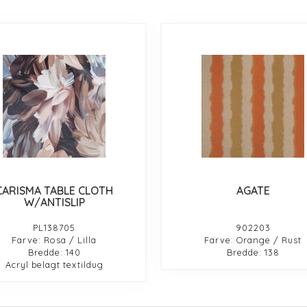
CARISMA TABLE CLOTH
AGATE
W/ANTISLIP
PL138705
902203
Farve: Rosa / Lilla
Farve: Orange / Rust
Bredde: 140
Bredde: 138
Acryl belagt textildug