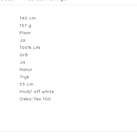
140
cm
157
g
Plain
Ja
100% LIN
Grå
Ja
Natur
Tryk
53
cm
Hvid/ off white
Oeko-Tex 100