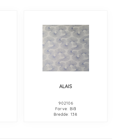
ALAIS
902106
Farve: Blå
Bredde: 138