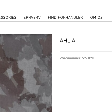
ESSORIES
ERHVERV
FIND FORHANDLER
OM OS
AHLIA
Varenummer:
926820