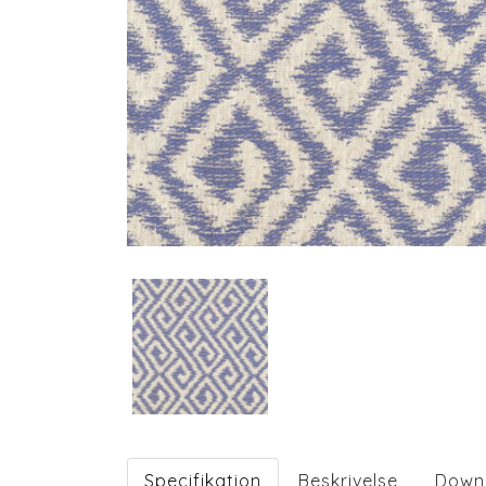
Specifikation
Beskrivelse
Down