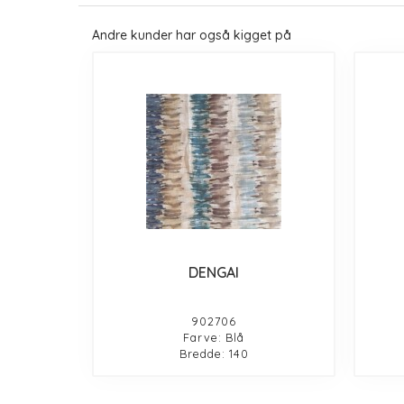
Andre kunder har også kigget på
DENGAI
902706
Farve: Blå
Bredde: 140