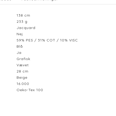
138
cm
233
g
Jacquard
Nej
59% PES / 31% COT / 10% VISC
Blå
Ja
Grafisk
Vævet
28
cm
Beige
16.000
Oeko-Tex 100