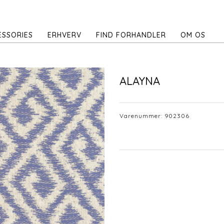
ESSORIES
ERHVERV
FIND FORHANDLER
OM OS
ALAYNA
Varenummer:
902306