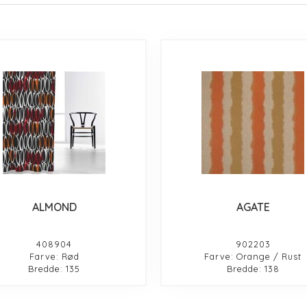
ALMOND
AGATE
408904
902203
Farve: Rød
Farve: Orange / Rust
Bredde: 135
Bredde: 138