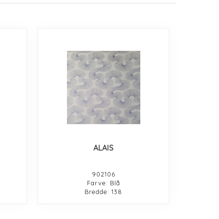
ALAIS
902106
Farve: Blå
Bredde: 138