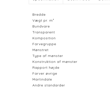
Bredde
Vægt pr. m²
Bundvare
Transparent
Komposition
Farvegruppe
Mønstret
Type af mønster
Konstruktion af mønster
Rapport højde
Farver øvrige
Martindale
Andre standarder