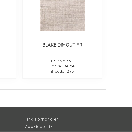
BLAKE DIMOUT FR
D374961550
Farve: Beige
Bredde: 295
Find Forhandler
Cookiepolitik