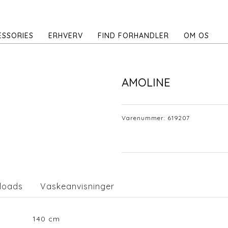
ESSORIES
ERHVERV
FIND FORHANDLER
OM OS
AMOLINE
Varenummer:
619207
loads
Vaskeanvisninger
140
cm