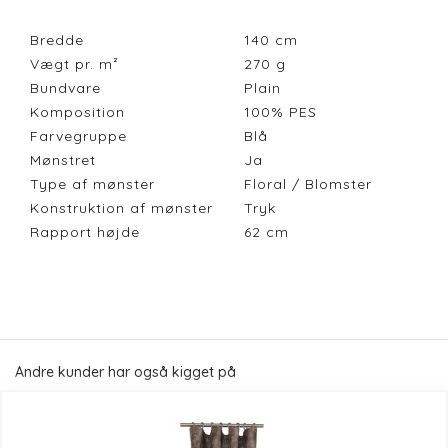
Bredde
140
cm
Vægt pr. m²
270
g
Bundvare
Plain
Komposition
100% PES
Farvegruppe
Blå
Mønstret
Ja
Type af mønster
Floral / Blomster
Konstruktion af mønster
Tryk
Rapport højde
62
cm
Andre kunder har også kigget på