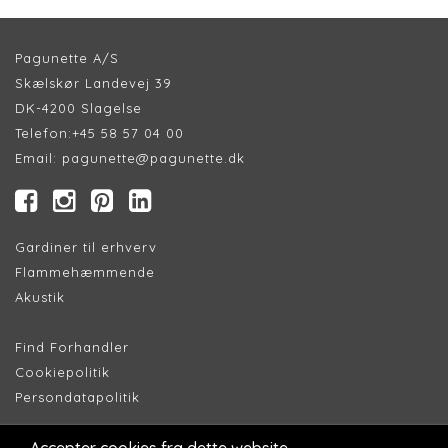
Pagunette A/S
Skælskør Landevej 39
DK-4200 Slagelse
Telefon:
+45 58 57 04 00
Email:
pagunette@pagunette.dk
Gardiner til erhverv
Flammehæmmende
Akustik
Find Forhandler
Cookiepolitik
Persondatapolitik