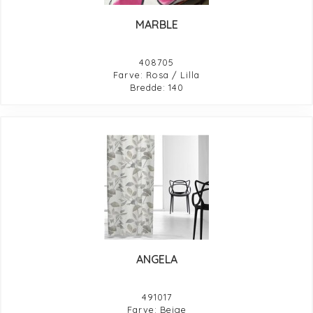
MARBLE
408705
Farve: Rosa / Lilla
Bredde: 140
ANGELA
491017
Farve: Beige