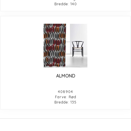
Bredde: 140
ALMOND
408904
Farve: Rød
Bredde: 135