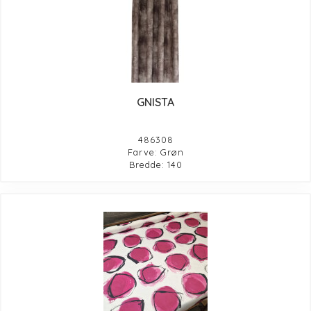
GNISTA
486308
Farve: Grøn
Bredde: 140