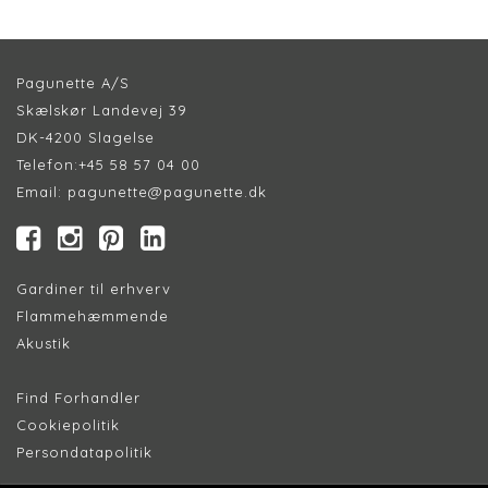
Pagunette A/S
Skælskør Landevej 39
DK-4200 Slagelse
Telefon:
+45 58 57 04 00
Email:
pagunette@pagunette.dk
Gardiner til erhverv
Flammehæmmende
Akustik
Find Forhandler
Cookiepolitik
Persondatapolitik