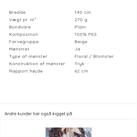
Bredde
140
cm
Vægt pr. m²
270
g
Bundvare
Plain
Komposition
100% PES
Farvegruppe
Beige
Mønstret
Ja
Type af mønster
Floral / Blomster
Konstruktion af mønster
Tryk
Rapport højde
62
cm
Andre kunder har også kigget på