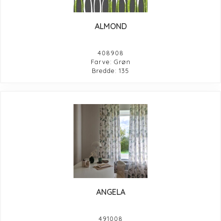
ALMOND
408908
Farve: Grøn
Bredde: 135
ANGELA
491008