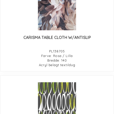
CARISMA TABLE CLOTH W/ANTISLIP
PL138705
Farve: Rosa / Lilla
Bredde: 140
Acryl belagt textildug