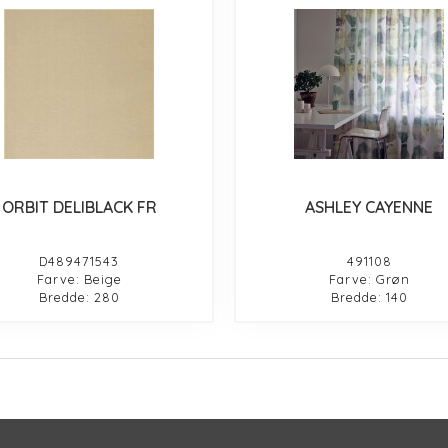
ORBIT DELIBLACK FR
ASHLEY CAYENNE
D489471543
491108
Farve: Beige
Farve: Grøn
Bredde: 280
Bredde: 140