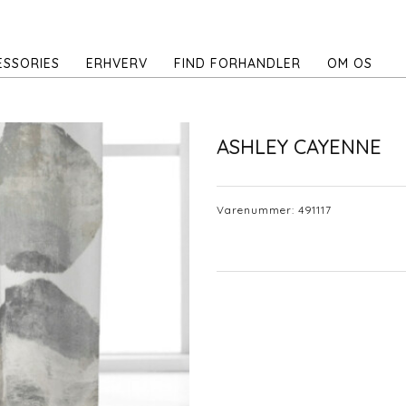
ESSORIES
ERHVERV
FIND FORHANDLER
OM OS
ASHLEY CAYENNE
Varenummer:
491117