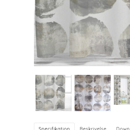
Specifikation
Beskrivelse
Down