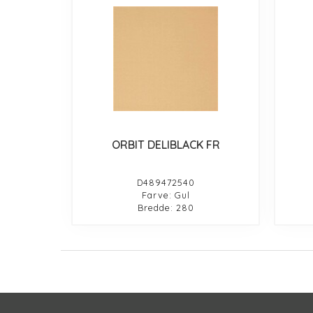
ORBIT DELIBLACK FR
D489472540
Farve: Gul
Bredde: 280