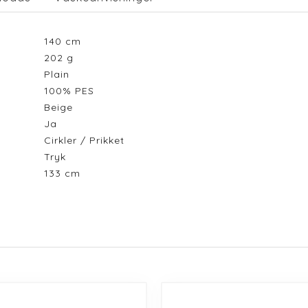
140
cm
202
g
Plain
100% PES
Beige
Ja
Cirkler / Prikket
Tryk
133
cm