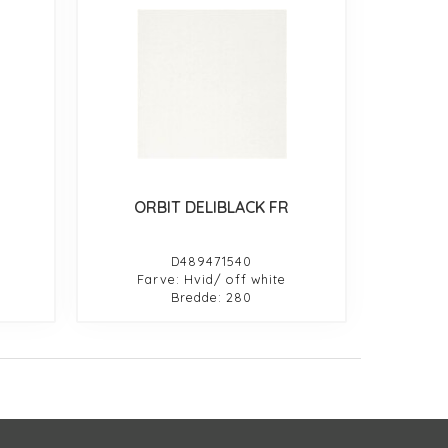
ORBIT DELIBLACK FR
D489471540
Farve: Hvid/ off white
Bredde: 280