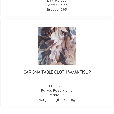
D374961550
Farve: Beige
Bredde: 295
CARISMA TABLE CLOTH W/ANTISLIP
PL138705
Farve: Rosa / Lilla
Bredde: 140
Acryl belagt textildug