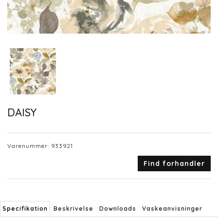
DAISY
Varenummer:
933921
Find forhandler
Specifikation
Beskrivelse
Downloads
Vaskeanvisninger