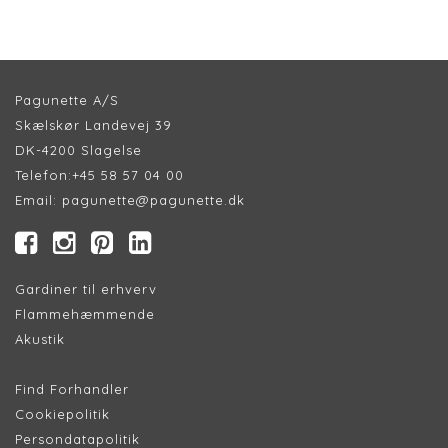
Pagunette A/S
Skælskør Landevej 39
DK-4200 Slagelse
Telefon:
+45 58 57 04 00
Email:
pagunette@pagunette.dk
Gardiner til erhverv
Flammehæmmende
Akustik
Find Forhandler
Cookiepolitik
Persondatapolitik