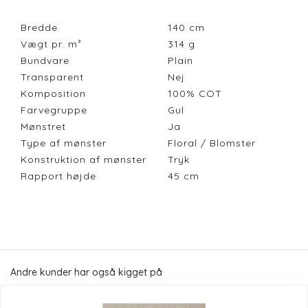
Bredde
140
cm
Vægt pr. m²
314
g
Bundvare
Plain
Transparent
Nej
Komposition
100% COT
Farvegruppe
Gul
Mønstret
Ja
Type af mønster
Floral / Blomster
Konstruktion af mønster
Tryk
Rapport højde
45
cm
Andre kunder har også kigget på