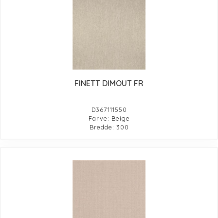
FINETT DIMOUT FR
D367111550
Farve: Beige
Bredde: 300