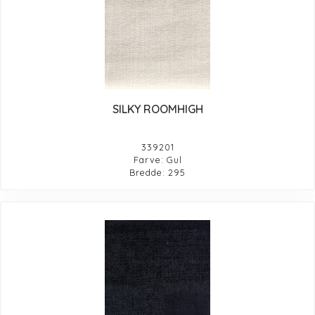
SILKY ROOMHIGH
339201
Farve: Gul
Bredde: 295