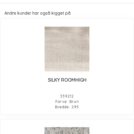
Andre kunder har også kigget på
SILKY ROOMHIGH
339212
Farve: Brun
Bredde: 295