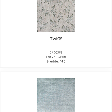
TWIGS
340208
Farve: Grøn
Bredde: 140