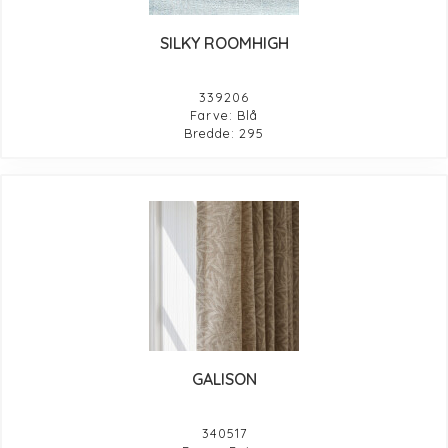
SILKY ROOMHIGH
339206
Farve: Blå
Bredde: 295
GALISON
340517