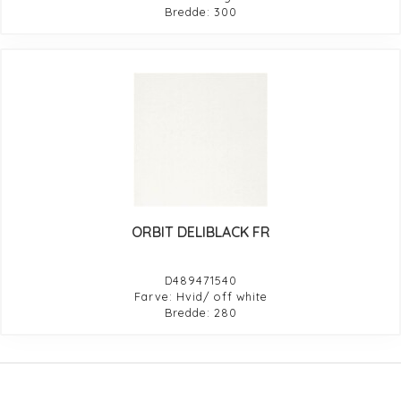
Bredde: 300
ORBIT DELIBLACK FR
D489471540
Farve: Hvid/ off white
Bredde: 280