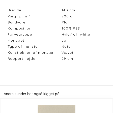
Bredde
140
cm
Vægt pr. m²
200
g
Bundvare
Plain
Komposition
100% PES
Farvegruppe
Hvid/ off white
Mønstret
Ja
Type af mønster
Natur
Konstruktion af mønster
Vævet
Rapport højde
29
cm
Andre kunder har også kigget på