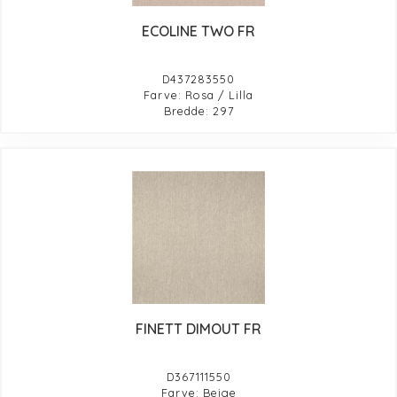
ECOLINE TWO FR
D437283550
Farve: Rosa / Lilla
Bredde: 297
FINETT DIMOUT FR
D367111550
Farve: Beige