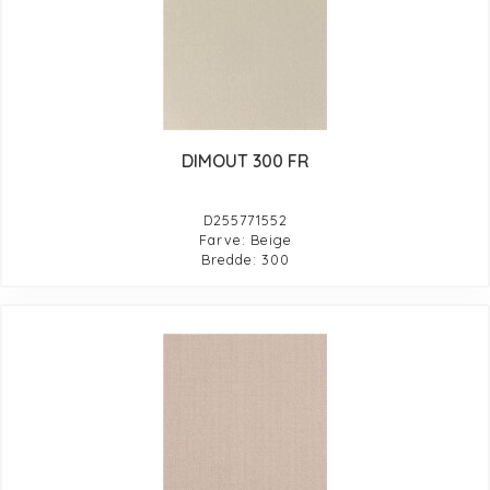
DIMOUT 300 FR
D255771552
Farve: Beige
Bredde: 300