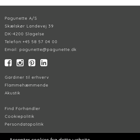
Pagunette A/S
Skælskør Landevej 39
DK-4200 Slagelse
Telefon:
+45 58 57 04 00
Email:
pagunette@pagunette.dk
Gardiner til erhverv
Flammehæmmende
Akustik
Find Forhandler
Cookiepolitik
Persondatapolitik