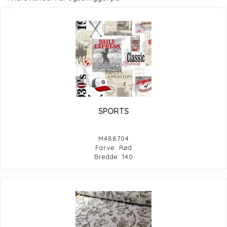
SPORTS
M488704
Farve: Rød
Bredde: 140