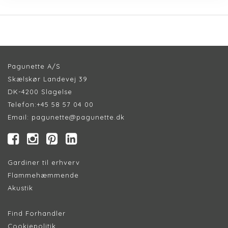
Pagunette A/S
Skælskør Landevej 39
DK-4200 Slagelse
Telefon:
+45 58 57 04 00
Email:
pagunette@pagunette.dk
Gardiner til erhverv
Flammehæmmende
Akustik
Find Forhandler
Cookiepolitik