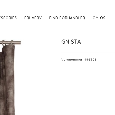
ESSORIES
ERHVERV
FIND FORHANDLER
OM OS
GNISTA
Varenummer:
486308