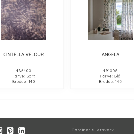
CINTELLA VELOUR
ANGELA
486400
491008
Farve: Sort
Farve: Blå
Bredde: 140
Bredde: 140
Gardiner til erhverv