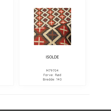
ISOLDE
M79704
Farve: Rød
Bredde: 140