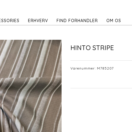
ESSORIES
ERHVERV
FIND FORHANDLER
OM OS
HINTO STRIPE
Varenummer:
M785207