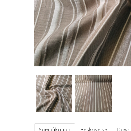
Specifikation
Beskrivelse
Down