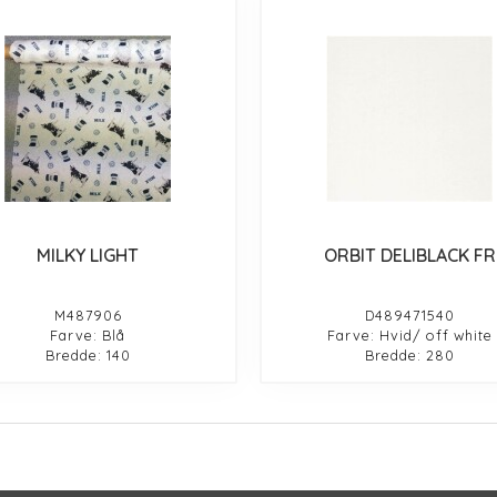
MILKY LIGHT
ORBIT DELIBLACK FR
M487906
D489471540
Farve: Blå
Farve: Hvid/ off white
Bredde: 140
Bredde: 280