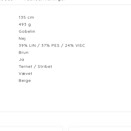
135
cm
493
g
Gobelin
Nej
39% LIN / 37% PES / 24% VISC
Brun
Ja
Ternet / Stribet
Vævet
Beige