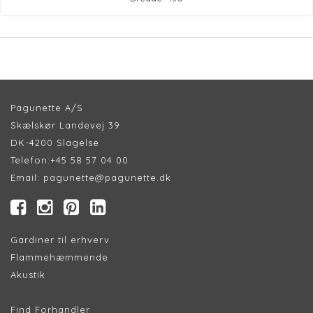
Pagunette A/S
Skælskør Landevej 39
DK-4200 Slagelse
Telefon:
+45 58 57 04 00
Email:
pagunette@pagunette.dk
Gardiner til erhverv
Flammehæmmende
Akustik
Find Forhandler