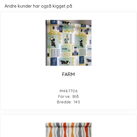
Andre kunder har også kigget på
FARM
M487706
Farve: Blå
Bredde: 140