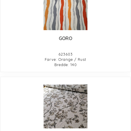
GORO
623603
Farve: Orange / Rust
Bredde: 140