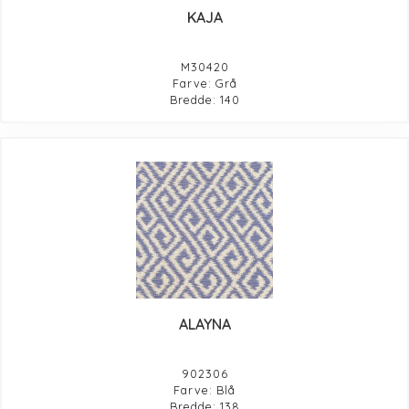
KAJA
M30420
Farve: Grå
Bredde: 140
ALAYNA
902306
Farve: Blå
Bredde: 138