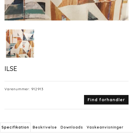
ILSE
Varenummer:
912913
Find forhandler
Specifikation
Beskrivelse
Downloads
Vaskeanvisninger