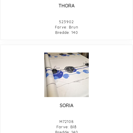
THORA
523902
Farve: Brun
Bredde: 140
SORIA
M72108
Farve: Blå
Bredde: 140