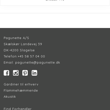
Pagunette A/S
Skælskør Landevej 39
DK-4200 Slagelse
Telefon:
+45 58 57 04 00
Email:
pagunette@pagunette.dk
Gardiner til erhverv
Flammehæmmende
Akustik
Find Forhandler