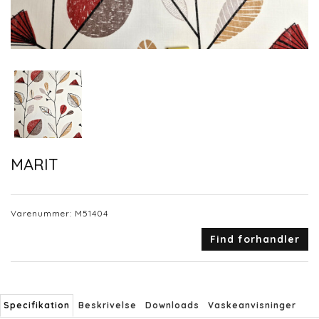
MARIT
Varenummer:
M51404
Find forhandler
Specifikation
Beskrivelse
Downloads
Vaskeanvisninger