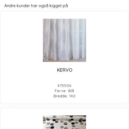
Andre kunder har også kigget på
KERVO
475506
Farve: Blå
Bredde: 140