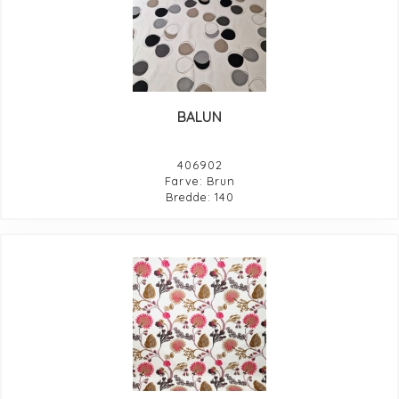
BALUN
406902
Farve: Brun
Bredde: 140