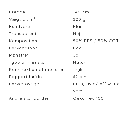
Bredde
140
cm
Vægt pr. m²
220
g
Bundvare
Plain
Transparent
Nej
Komposition
50% PES / 50% COT
Farvegruppe
Rød
Mønstret
Ja
Type af mønster
Natur
Konstruktion af mønster
Tryk
Rapport højde
62
cm
Farver øvrige
Brun, Hvid/ off white,
Sort
Andre standarder
Oeko-Tex 100