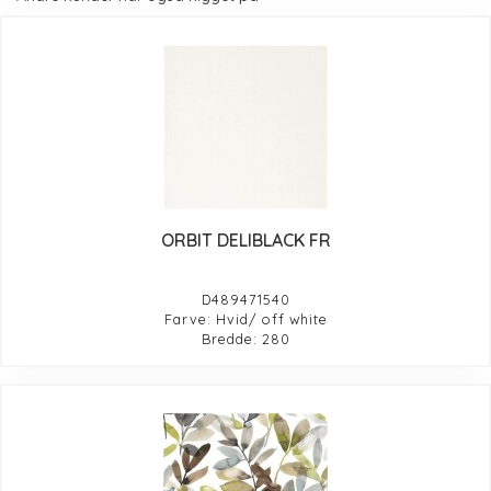
ORBIT DELIBLACK FR
D489471540
Farve: Hvid/ off white
Bredde: 280