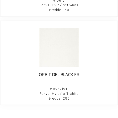
413610
Farve: Hvid/ off white
Bredde: 150
ORBIT DELIBLACK FR
D489471540
Farve: Hvid/ off white
Bredde: 280