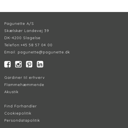
Pagunette A/S
Skælskør Landevej 39
DK-4200 Slagelse
Telefon:
+45 58 57 04 00
Email:
pagunette@pagunette.dk
Gardiner til erhverv
Flammehæmmende
Akustik
Find Forhandler
Cookiepolitik
Persondatapolitik