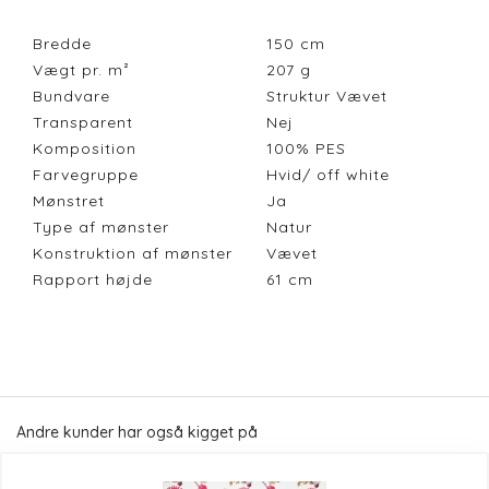
Bredde
150
cm
Vægt pr. m²
207
g
Bundvare
Struktur Vævet
Transparent
Nej
Komposition
100% PES
Farvegruppe
Hvid/ off white
Mønstret
Ja
Type af mønster
Natur
Konstruktion af mønster
Vævet
Rapport højde
61
cm
Andre kunder har også kigget på