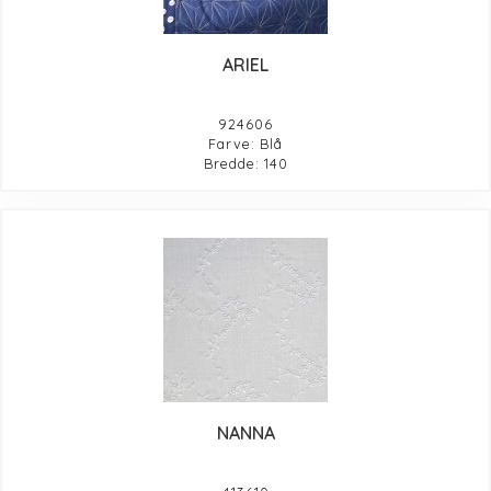
ARIEL
924606
Farve: Blå
Bredde: 140
NANNA