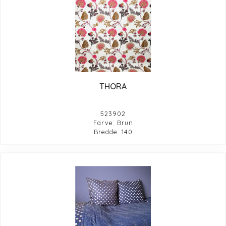
THORA
523902
Farve: Brun
Bredde: 140