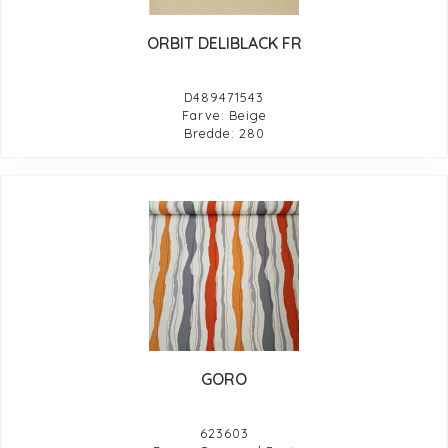
ORBIT DELIBLACK FR
D489471543
Farve: Beige
Bredde: 280
GORO
623603