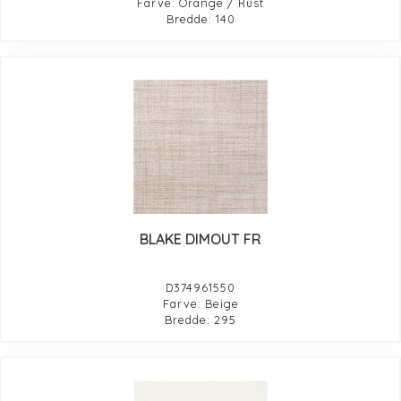
Farve: Orange / Rust
Bredde: 140
BLAKE DIMOUT FR
D374961550
Farve: Beige
Bredde: 295