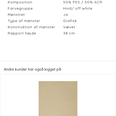
Komposition
50% PES / 50% ACR
Farvegruppe
Hvid/ off white
Mønstret
Ja
Type af mønster
Grafisk
Konstruktion af mønster
Vævet
Rapport højde
38
cm
Andre kunder har også kigget på