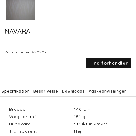
NAVARA
Varenummer:
620207
Find forhandler
Specifikation
Beskrivelse
Downloads
Vaskeanvisninger
Bredde
140
cm
Vægt pr. m²
151
g
Bundvare
Struktur Vævet
Transparent
Nej