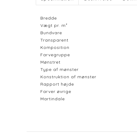
Bredde
Vægt pr. m²
Bundvare
Transparent
Komposition
Farvegruppe
Mønstret
Type af mønster
Konstruktion af mønster
Rapport højde
Farver øvrige
Martindale