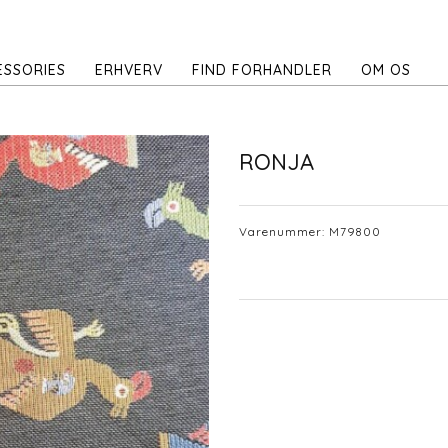
ESSORIES
ERHVERV
FIND FORHANDLER
OM OS
RONJA
Varenummer:
M79800