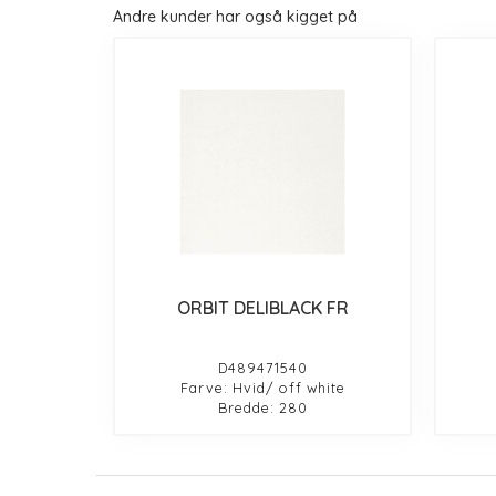
Andre kunder har også kigget på
ORBIT DELIBLACK FR
D489471540
Farve: Hvid/ off white
Bredde: 280