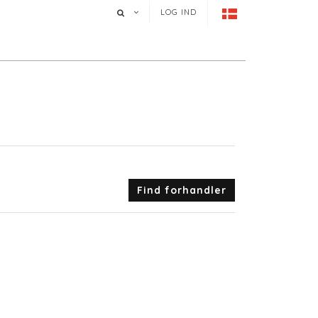
LOG IND
Find forhandler