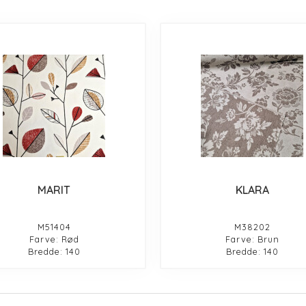
MARIT
KLARA
M51404
M38202
Farve: Rød
Farve: Brun
Bredde: 140
Bredde: 140