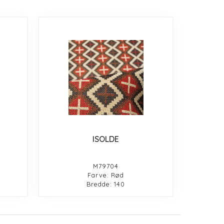
ISOLDE
M79704
Farve: Rød
Bredde: 140