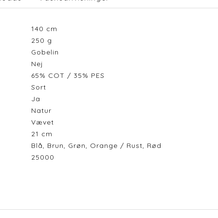
140
cm
250
g
Gobelin
Nej
65% COT / 35% PES
Sort
Ja
Natur
Vævet
21
cm
Blå, Brun, Grøn, Orange / Rust, Rød
25000