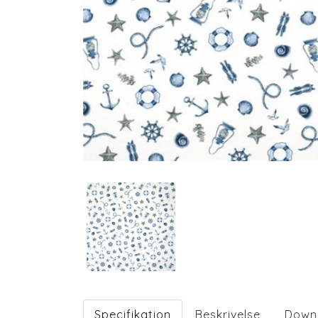
Specifikation
Beskrivelse
Down