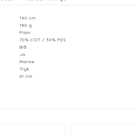
140
cm
180
g
Plain
70% COT / 30% PES
Blå
Ja
Marine
Tryk
61
cm