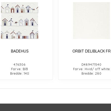
BADEHUS
ORBIT DELIBLACK FR
476306
D489471540
Farve: Blå
Farve: Hvid/ off white
Bredde: 140
Bredde: 280