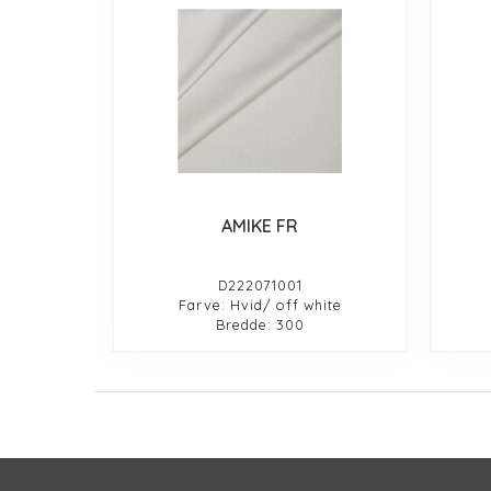
AMIKE FR
D222071001
Farve: Hvid/ off white
Bredde: 300