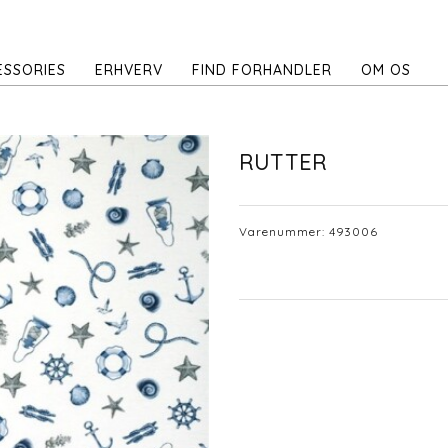
ESSORIES
ERHVERV
FIND FORHANDLER
OM OS
RUTTER
Varenummer:
493006