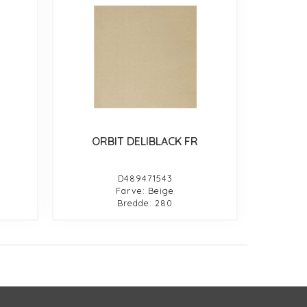
ORBIT DELIBLACK FR
D489471543
Farve: Beige
Bredde: 280