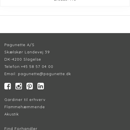
Pagunette A/S
Skælskør Landevej 39
DK-4200 Slagelse
Telefon:
+45 58 57 04 00
Email:
pagunette@pagunette.dk
Gardiner til erhverv
Flammehæmmende
Akustik
Find Forhandler