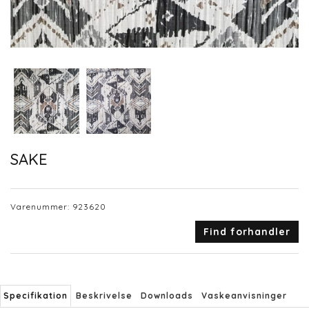
SAKE
Varenummer:
923620
Find forhandler
Specifikation
Beskrivelse
Downloads
Vaskeanvisninger