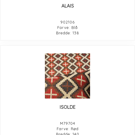
ALAIS
902106
Farve: Blå
Bredde: 138
ISOLDE
M79704
Farve: Rød
Bredde: 140