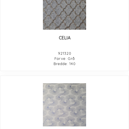
CELIA
921320
Farve: Grå
Bredde: 140