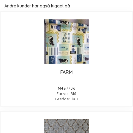
Andre kunder har også kigget på
FARM
M487706
Farve: Blå
Bredde: 140