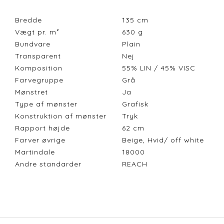
Bredde
135
cm
Vægt pr. m²
630
g
Bundvare
Plain
Transparent
Nej
Komposition
55% LIN / 45% VISC
Farvegruppe
Grå
Mønstret
Ja
Type af mønster
Grafisk
Konstruktion af mønster
Tryk
Rapport højde
62
cm
Farver øvrige
Beige, Hvid/ off white
Martindale
18000
Andre standarder
REACH