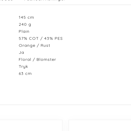
145
cm
240
g
Plain
57% COT / 43% PES
Orange / Rust
Ja
Floral / Blomster
Tryk
63
cm