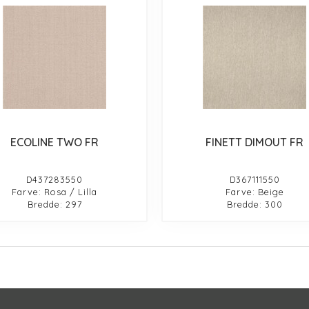
ECOLINE TWO FR
FINETT DIMOUT FR
D437283550
D367111550
Farve: Rosa / Lilla
Farve: Beige
Bredde: 297
Bredde: 300