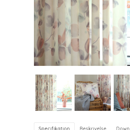
Specifikation
Beskrivelse
Down