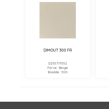
DIMOUT 300 FR
D255771552
Farve: Beige
Bredde: 300