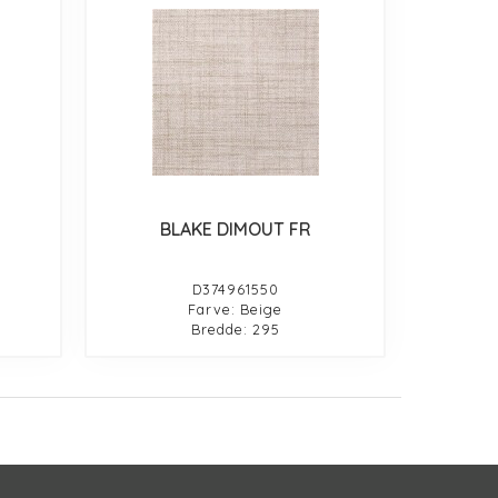
BLAKE DIMOUT FR
D374961550
Farve: Beige
Bredde: 295