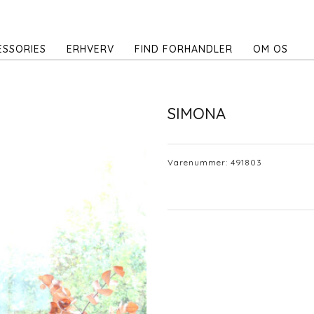
ESSORIES
ERHVERV
FIND FORHANDLER
OM OS
SIMONA
Varenummer:
491803