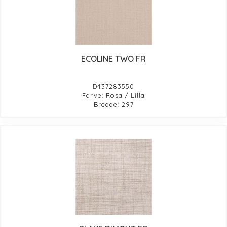
ECOLINE TWO FR
D437283550
Farve: Rosa / Lilla
Bredde: 297