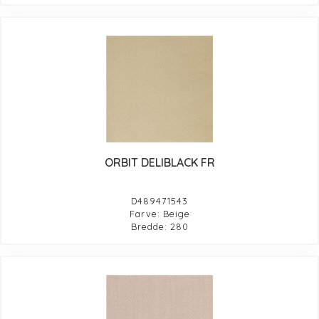
ORBIT DELIBLACK FR
D489471543
Farve: Beige
Bredde: 280