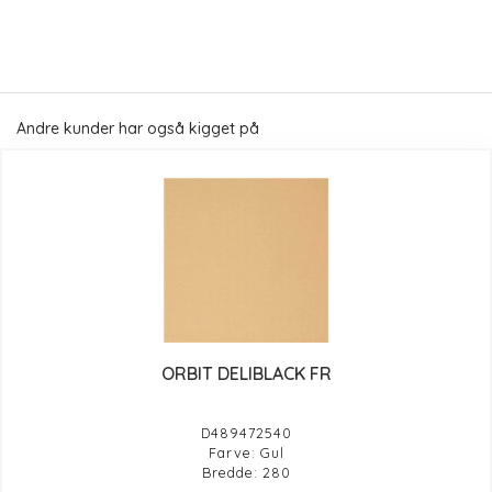
Andre kunder har også kigget på
ORBIT DELIBLACK FR
D489472540
Farve: Gul
Bredde: 280