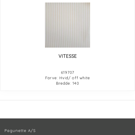
VITESSE
619707
Farve: Hvid/ off white
Bredde: 140
Pagunette A/S