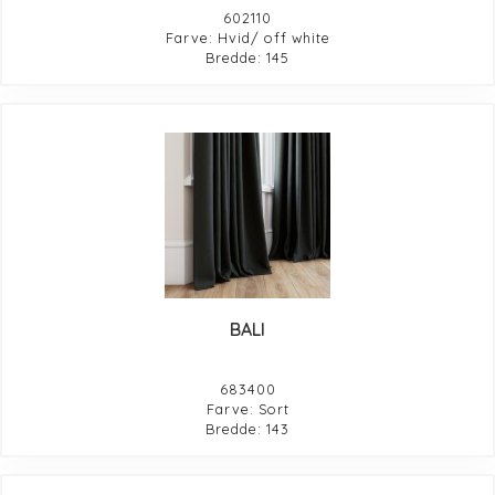
602110
Farve: Hvid/ off white
Bredde: 145
BALI
683400
Farve: Sort
Bredde: 143