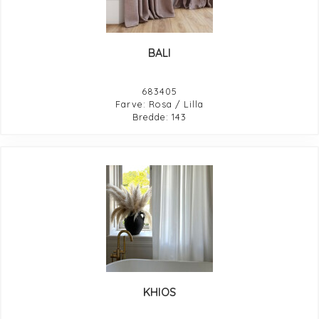
BALI
683405
Farve: Rosa / Lilla
Bredde: 143
KHIOS