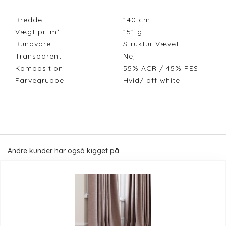
Bredde
140
cm
Vægt pr. m²
151
g
Bundvare
Struktur Vævet
Transparent
Nej
Komposition
55% ACR / 45% PES
Farvegruppe
Hvid/ off white
Andre kunder har også kigget på