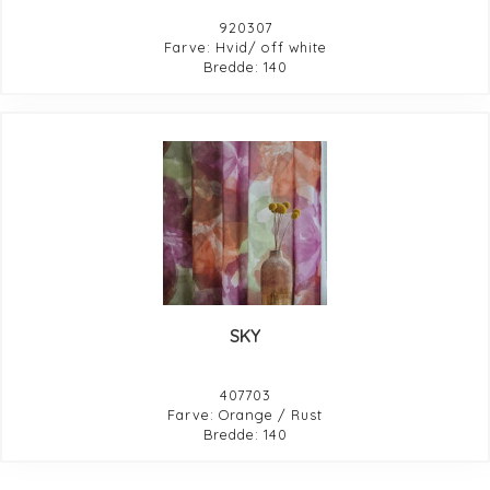
920307
Farve: Hvid/ off white
Bredde: 140
SKY
407703
Farve: Orange / Rust
Bredde: 140