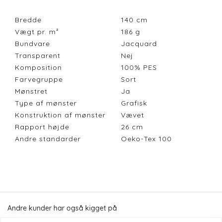
Bredde
140
cm
Vægt pr. m²
186
g
Bundvare
Jacquard
Transparent
Nej
Komposition
100% PES
Farvegruppe
Sort
Mønstret
Ja
Type af mønster
Grafisk
Konstruktion af mønster
Vævet
Rapport højde
26
cm
Andre standarder
Oeko-Tex 100
Andre kunder har også kigget på