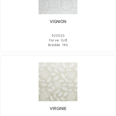
VIGNION
920520
Farve: Grå
Bredde: 140
VIRGINIE