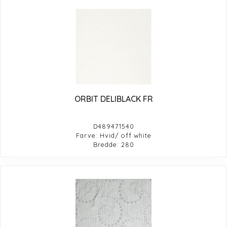
ORBIT DELIBLACK FR
D489471540
Farve: Hvid/ off white
Bredde: 280