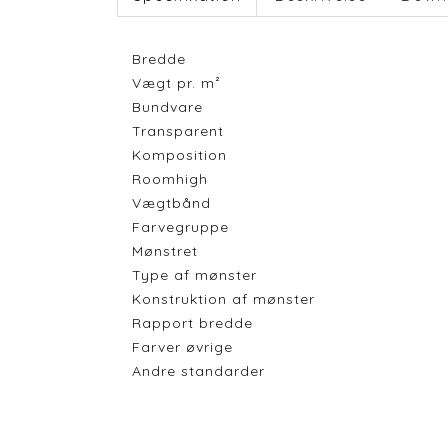
Bredde
Vægt pr. m²
Bundvare
Transparent
Komposition
Roomhigh
Vægtbånd
Farvegruppe
Mønstret
Type af mønster
Konstruktion af mønster
Rapport bredde
Farver øvrige
Andre standarder