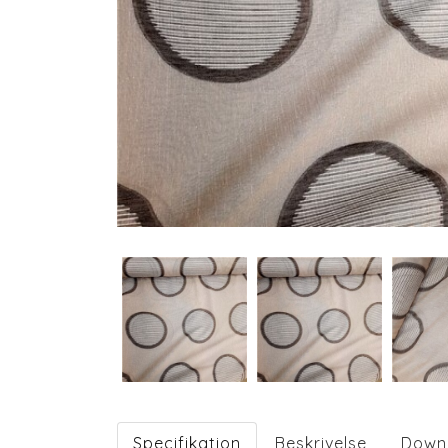
Specifikation
Beskrivelse
Down