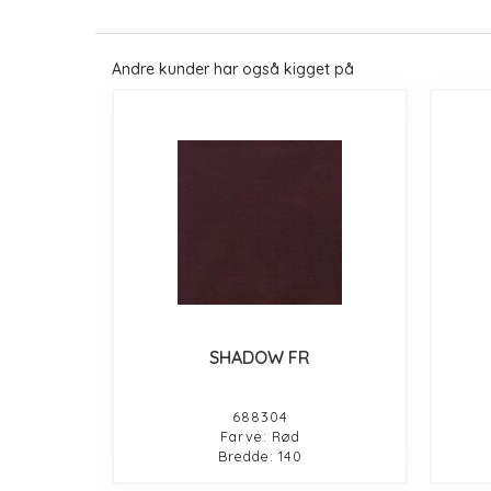
Andre kunder har også kigget på
SHADOW FR
688304
Farve: Rød
Bredde: 140