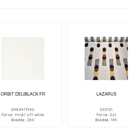
ORBIT DELIBLACK FR
LAZARUS
D489471540
550101
Farve: Hvid/ off white
Farve: Gul
Bredde: 280
Bredde: 145