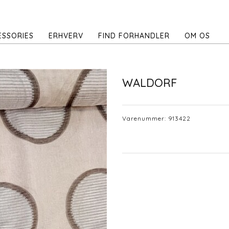
ESSORIES
ERHVERV
FIND FORHANDLER
OM OS
WALDORF
Varenummer:
913422