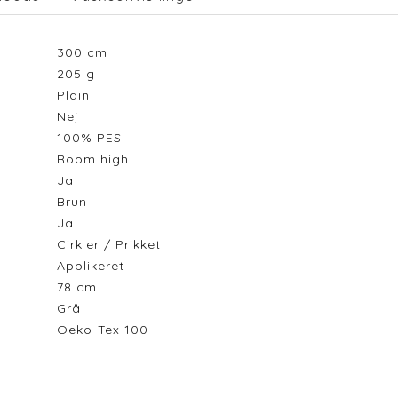
300
cm
205
g
Plain
Nej
100% PES
Room high
Ja
Brun
Ja
Cirkler / Prikket
Applikeret
78
cm
Grå
Oeko-Tex 100