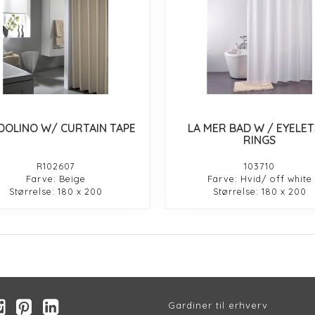
DOLINO W/ CURTAIN TAPE
LA MER BAD W / EYELET
RINGS
R102607
103710
Farve: Beige
Farve: Hvid/ off white
Størrelse: 180 x 200
Størrelse: 180 x 200
Gardiner til erhverv