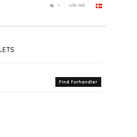
LOG IND
LETS
Find forhandler