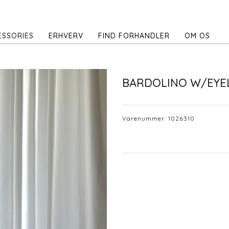
ESSORIES
ERHVERV
FIND FORHANDLER
OM OS
BARDOLINO W/EYE
Varenummer:
1026310