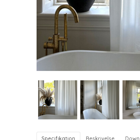
Specifikation
Beskrivelse
Down