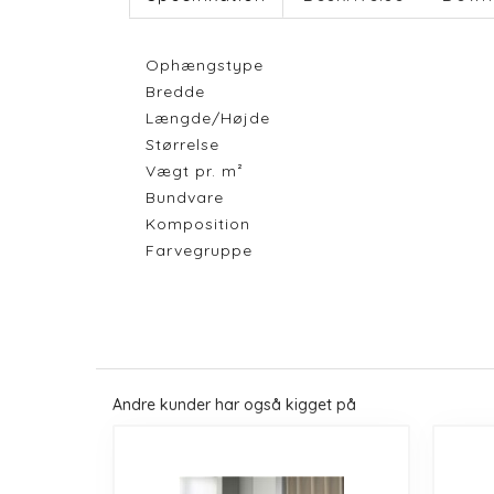
Ophængstype
Bredde
Længde/Højde
Størrelse
Vægt pr. m²
Bundvare
Komposition
Farvegruppe
Andre kunder har også kigget på