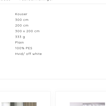
Kouser
300
cm
200
cm
300 x 200 cm
333
g
Plain
100% PES
Hvid/ off white