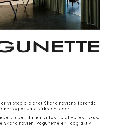
l
 er vi stadig blandt Skandinaviens førende
utioner og private virksomheder.
en. Siden da har vi fastholdt vores fokus:
 Skandinavien. Pagunette er i dag aktiv i