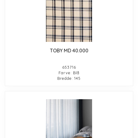
TOBY MD 40.000
653716
Farve: Blå
Bredde: 145