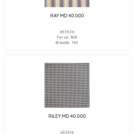
RAY MD 40.000
653406
Farve: Blå
Bredde: 145
RILEY MD 40.000
653516