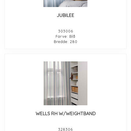
JUBILEE
303006
Farve: Blå
Bredde: 280
WELLS RH W/WEIGHTBAND
328306