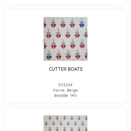
CUTTER BOATS
303204
Farve: Beige
Bredde: 140