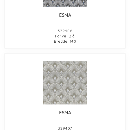
ESMA
329406
Farve: Blå
Bredde: 140
ESMA
329407