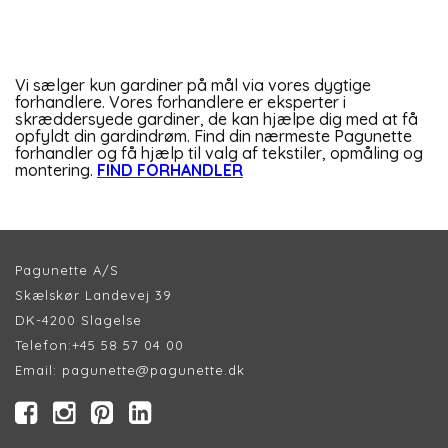
Vi sælger kun gardiner på mål via vores dygtige
forhandlere. Vores forhandlere er eksperter i
skræddersyede gardiner, de kan hjælpe dig med at få
opfyldt din gardindrøm. Find din nærmeste Pagunette
forhandler og få hjælp til valg af tekstiler, opmåling og
montering.
FIND FORHANDLER
Pagunette A/S
Skælskør Landevej 39
DK-4200 Slagelse
Telefon:
+45 58 57 04 00
Email:
pagunette@pagunette.dk