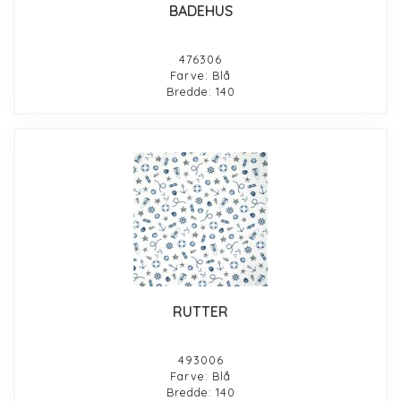
BADEHUS
476306
Farve: Blå
Bredde: 140
RUTTER
493006
Farve: Blå
Bredde: 140