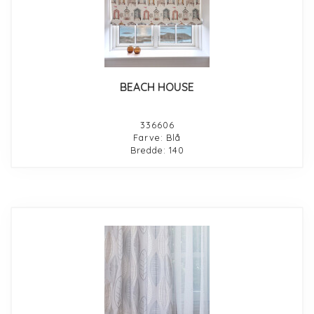
BEACH HOUSE
336606
Farve: Blå
Bredde: 140