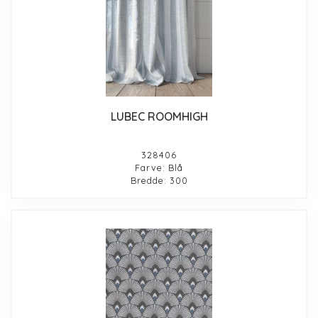
LUBEC ROOMHIGH
328406
Farve: Blå
Bredde: 300