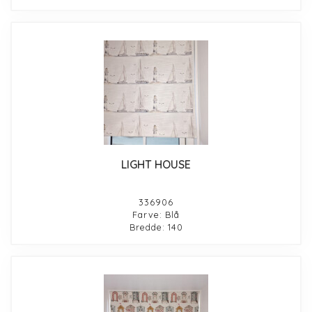
LIGHT HOUSE
336906
Farve: Blå
Bredde: 140