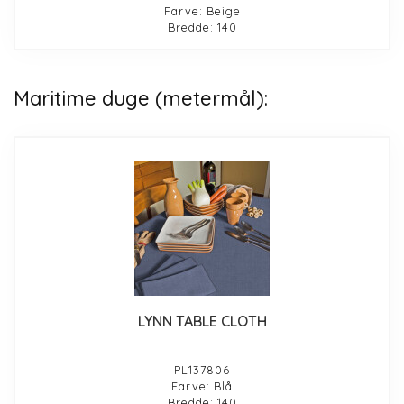
Farve: Beige
Bredde: 140
Maritime duge (metermål):
LYNN TABLE CLOTH
PL137806
Farve: Blå
Bredde: 140