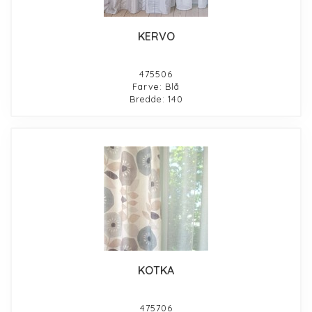
KERVO
475506
Farve: Blå
Bredde: 140
KOTKA
475706