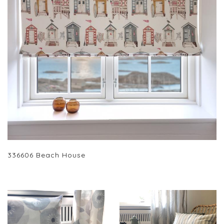
336606 Beach House