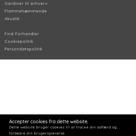
Gardiner til erhverv
Flammehæmmende
Akustik
Find Forhandler
Cookiepolitik
Persondatapolitik
Accepter cookies fra dette website.
Dette website bruger cookies til at tracke din adfærd og
forbedre din brugeroplevelse.