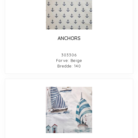
ANCHORS
303306
Farve: Beige
Bredde: 140