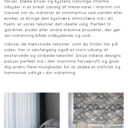
farver, bløde briser og kystens naturlige charme
tilbyder vi et bredt udvalg af metervarer i maritim stil.
Uanset om du indretter et sommerhus ved vandet eller
ønsker at bringe den kystnære atmosfære ind i dit
hjem, er vores tekstiler det ideelle valg. Perfekt til
gardiner, puder eller andre kreative projekter, der gør
din indretning både indbydende og unik.
Udover de mønstrede tekstiler, som du finder her på
siden, har vi selvfølgelig også et stort udvalg af
ensfarvede og stribede tekstiler. Disse tidløse designs
passer perfekt ind i den maritime farveprofil og giver
dig endnu flere muligheder for at skabe et stilfuldt og
harmonisk udtryk i din indretning.