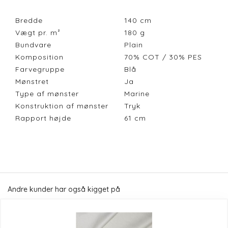
Bredde
140
cm
Vægt pr. m²
180
g
Bundvare
Plain
Komposition
70% COT / 30% PES
Farvegruppe
Blå
Mønstret
Ja
Type af mønster
Marine
Konstruktion af mønster
Tryk
Rapport højde
61
cm
Andre kunder har også kigget på