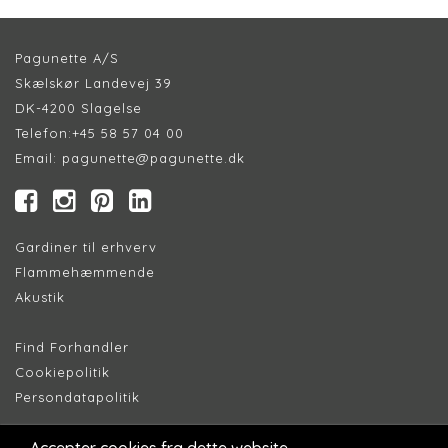
Pagunette A/S
Skælskør Landevej 39
DK-4200 Slagelse
Telefon:
+45 58 57 04 00
Email:
pagunette@pagunette.dk
Gardiner til erhverv
Flammehæmmende
Akustik
Find Forhandler
Cookiepolitik
Persondatapolitik