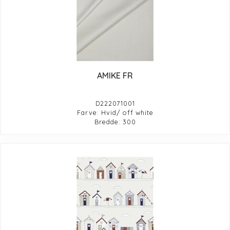
AMIKE FR
D222071001
Farve: Hvid/ off white
Bredde: 300