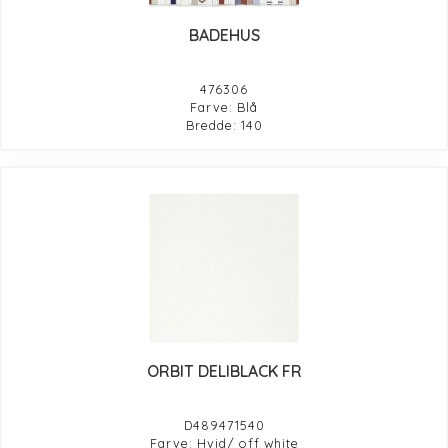
BADEHUS
476306
Farve: Blå
Bredde: 140
ORBIT DELIBLACK FR
D489471540
Farve: Hvid/ off white