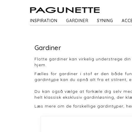
INSPIRATION
GARDINER
SYNING
ACC
Gardiner
Flotte gardiner kan virkelig understrege din
hjem.
Fælles for gardiner i stof er den både fun
gardintype kan du opnå alt fra et stilrent, en
Du kan også vælge at forkæle dig selv med l
helt klassisk eksklusiv gardinløsning, der k
Læs mere om de forskellige gardintyper, he