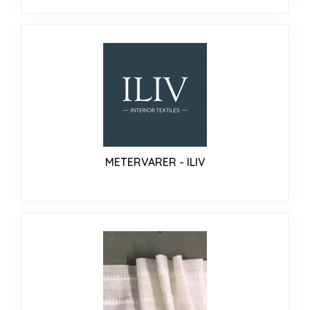
METERVARER - ILIV