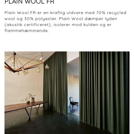
PLAIN WOOL FR
Plain Wool FR er en kraftig uldvare med 70% recycled
wool og 30% polyester. Plain Wool dæmper lyden
(akustik certificeret), isolerer mod kulden og er
flammehæmmende.