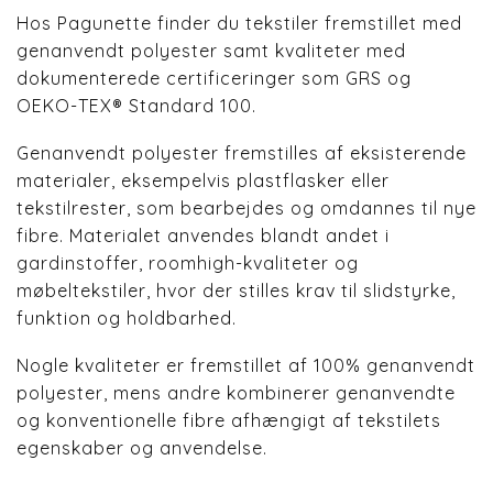
Hos Pagunette finder du tekstiler fremstillet med
genanvendt polyester samt kvaliteter med
dokumenterede certificeringer som GRS og
OEKO-TEX® Standard 100.
Genanvendt polyester fremstilles af eksisterende
materialer, eksempelvis plastflasker eller
tekstilrester, som bearbejdes og omdannes til nye
fibre. Materialet anvendes blandt andet i
gardinstoffer, roomhigh-kvaliteter og
møbeltekstiler, hvor der stilles krav til slidstyrke,
funktion og holdbarhed.
Nogle kvaliteter er fremstillet af 100% genanvendt
polyester, mens andre kombinerer genanvendte
og konventionelle fibre afhængigt af tekstilets
egenskaber og anvendelse.