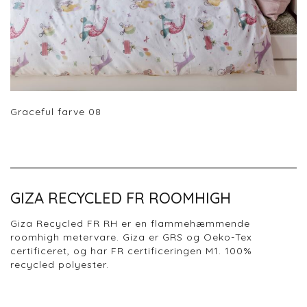
Graceful farve 08
GIZA RECYCLED FR ROOMHIGH
Giza Recycled FR RH er en flammehæmmende
roomhigh metervare. Giza er GRS og Oeko-Tex
certificeret, og har FR certificeringen M1. 100%
recycled polyester.