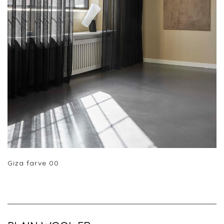
Giza farve 00