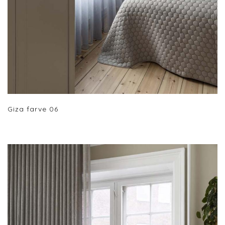
Giza farve 06