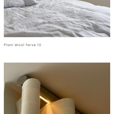
Plain Wool farve 10