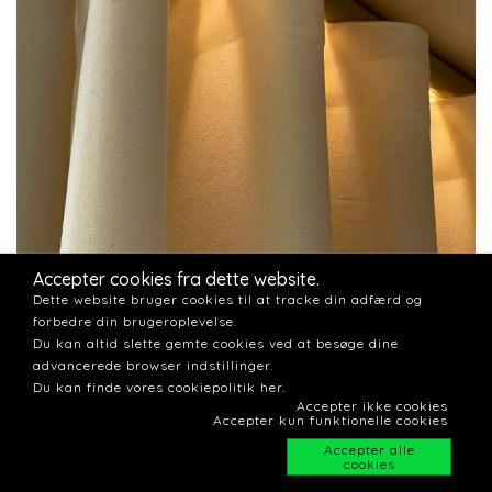
Accepter cookies fra dette website.
Dette website bruger cookies til at tracke din adfærd og
forbedre din brugeroplevelse.
Du kan altid slette gemte cookies ved at besøge dine
advancerede browser indstillinger.
Plain Wool farve 10
Du kan finde vores cookiepolitik her.
Accepter ikke cookies
Accepter kun funktionelle cookies
Accepter alle
cookies