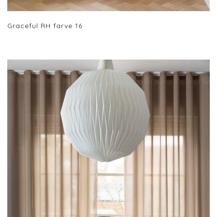
Graceful RH farve 16