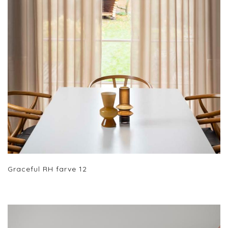
Graceful RH farve 12