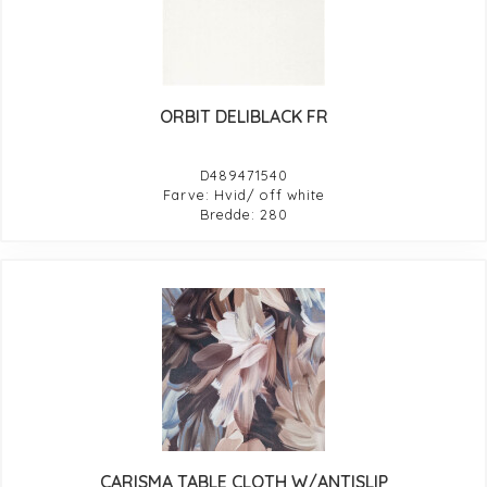
ORBIT DELIBLACK FR
D489471540
Farve: Hvid/ off white
Bredde: 280
CARISMA TABLE CLOTH W/ANTISLIP