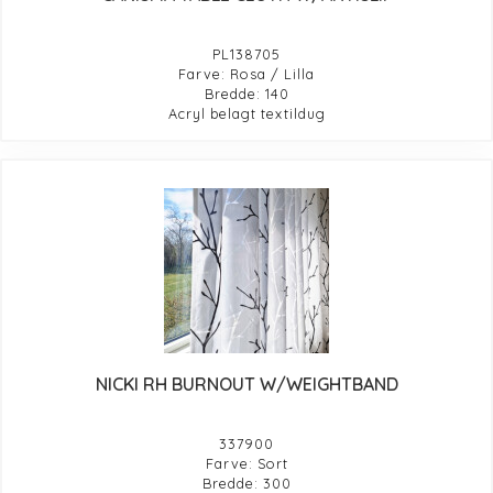
PL138705
Farve: Rosa / Lilla
Bredde: 140
Acryl belagt textildug
NICKI RH BURNOUT W/WEIGHTBAND
337900
Farve: Sort
Bredde: 300