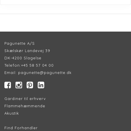
Pagunette A/S
Skælskør Landevej 39
DK-4200 Slagelse
Telefon:
+45 58 57 04 00
Email:
pagunette@pagunette.dk
Gardiner til erhverv
Flammehæmmende
Akustik
Find Forhandler