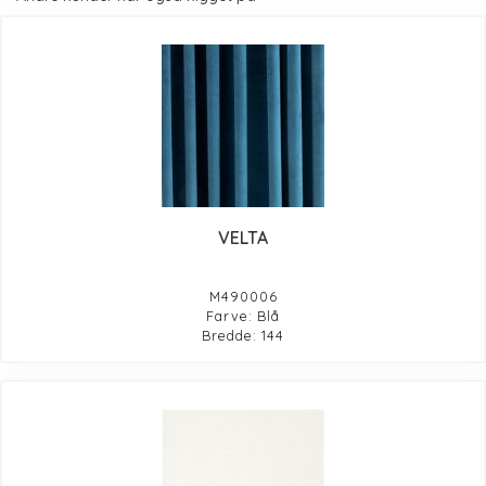
VELTA
M490006
Farve: Blå
Bredde: 144