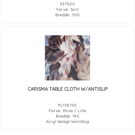
337900
Farve: Sort
Bredde: 300
CARISMA TABLE CLOTH W/ANTISLIP
PL138705
Farve: Rosa / Lilla
Bredde: 140
Acryl belagt textildug