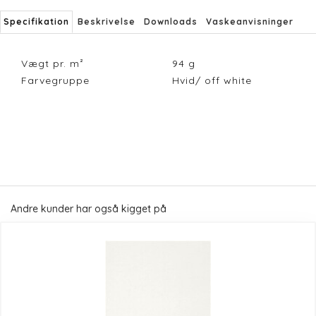
Specifikation
Beskrivelse
Downloads
Vaskeanvisninger
Vægt pr. m²
94
g
Farvegruppe
Hvid/ off white
Andre kunder har også kigget på