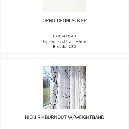
ORBIT DELIBLACK FR
D489471540
Farve: Hvid/ off white
Bredde: 280
NICKI RH BURNOUT W/WEIGHTBAND