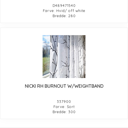
D489471540
Farve: Hvid/ off white
Bredde: 280
NICKI RH BURNOUT W/WEIGHTBAND
337900
Farve: Sort
Bredde: 300