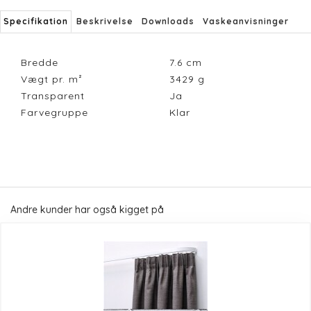
Specifikation
Beskrivelse
Downloads
Vaskeanvisninger
Bredde
7.6
cm
Vægt pr. m²
3429
g
Transparent
Ja
Farvegruppe
Klar
Andre kunder har også kigget på