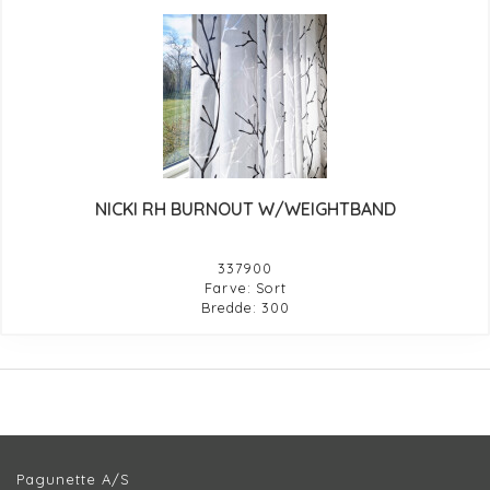
NICKI RH BURNOUT W/WEIGHTBAND
337900
Farve: Sort
Bredde: 300
Pagunette A/S