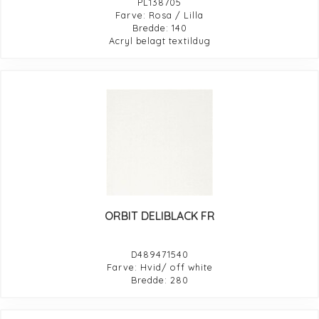
PL138705
Farve: Rosa / Lilla
Bredde: 140
Acryl belagt textildug
ORBIT DELIBLACK FR
D489471540
Farve: Hvid/ off white
Bredde: 280