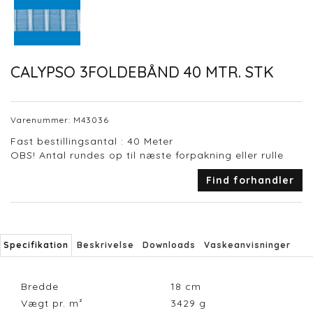
CALYPSO 3FOLDEBÅND 40 MTR. STK
Varenummer:
M43036
Fast bestillingsantal : 40 Meter
OBS! Antal rundes op til næste forpakning eller rulle
Find forhandler
Specifikation
Beskrivelse
Downloads
Vaskeanvisninger
Bredde
18
cm
Vægt pr. m²
3429
g