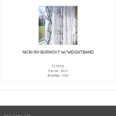
NICKI RH BURNOUT W/WEIGHTBAND
337900
Farve: Sort
Bredde: 300
Pagunette A/S