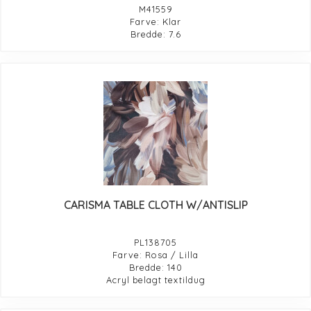
M41559
Farve: Klar
Bredde: 7.6
CARISMA TABLE CLOTH W/ANTISLIP
PL138705
Farve: Rosa / Lilla
Bredde: 140
Acryl belagt textildug