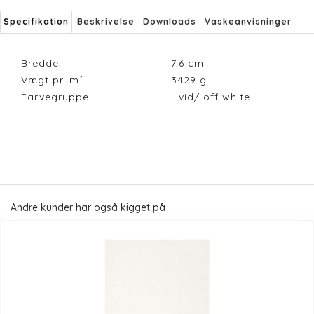
Specifikation
Beskrivelse
Downloads
Vaskeanvisninger
Bredde
7.6
cm
Vægt pr. m²
3429
g
Farvegruppe
Hvid/ off white
Andre kunder har også kigget på