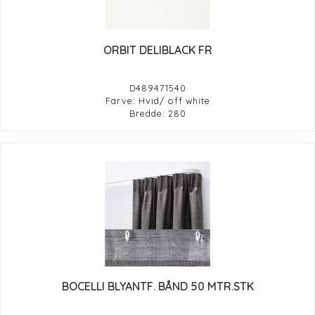
ORBIT DELIBLACK FR
D489471540
Farve: Hvid/ off white
Bredde: 280
BOCELLI BLYANTF. BÅND 50 MTR.STK