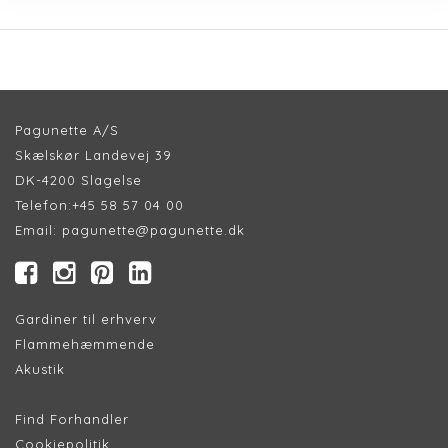
Pagunette A/S
Skælskør Landevej 39
DK-4200 Slagelse
Telefon:
+45 58 57 04 00
Email:
pagunette@pagunette.dk
Gardiner til erhverv
Flammehæmmende
Akustik
Find Forhandler
Cookiepolitik