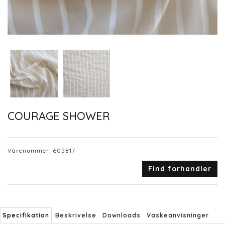
COURAGE SHOWER
Varenummer:
605817
Find forhandler
Specifikation
Beskrivelse
Downloads
Vaskeanvisninger