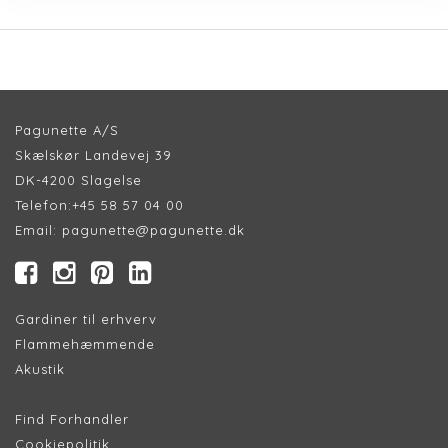
Pagunette A/S
Skælskør Landevej 39
DK-4200 Slagelse
Telefon:
+45 58 57 04 00
Email:
pagunette@pagunette.dk
Gardiner til erhverv
Flammehæmmende
Akustik
Find Forhandler
Cookiepolitik