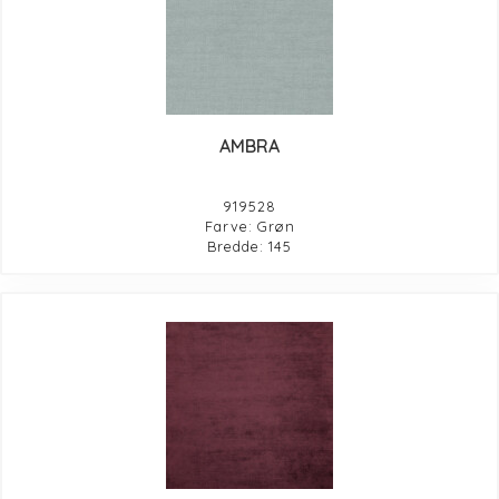
AMBRA
919528
Farve: Grøn
Bredde: 145