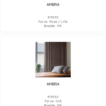
AMBRA
919535
Farve: Rosa / Lilla
Bredde: 145
AMBRA
919530
Farve: Grå
Bredde: 145