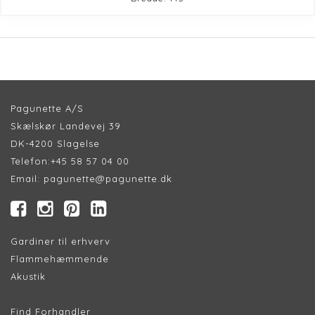
Pagunette A/S
Skælskør Landevej 39
DK-4200 Slagelse
Telefon:
+45 58 57 04 00
Email:
pagunette@pagunette.dk
Gardiner til erhverv
Flammehæmmende
Akustik
Find Forhandler