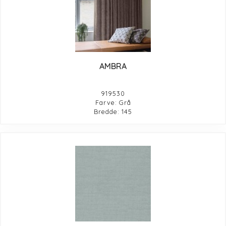
AMBRA
919530
Farve: Grå
Bredde: 145