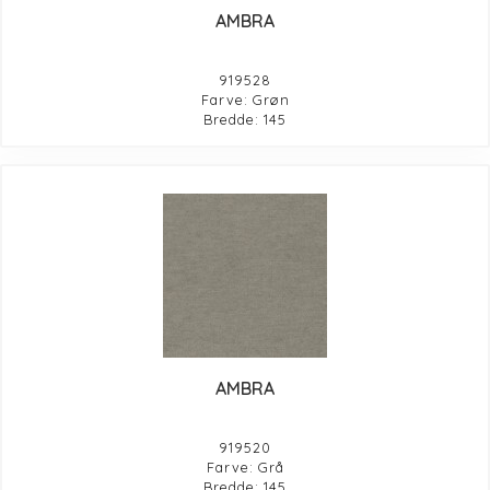
AMBRA
919528
Farve: Grøn
Bredde: 145
AMBRA
919520
Farve: Grå
Bredde: 145