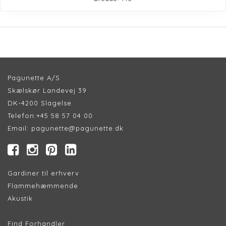
Pagunette A/S
Skælskør Landevej 39
DK-4200 Slagelse
Telefon:
+45 58 57 04 00
Email:
pagunette@pagunette.dk
Gardiner til erhverv
Flammehæmmende
Akustik
Find Forhandler