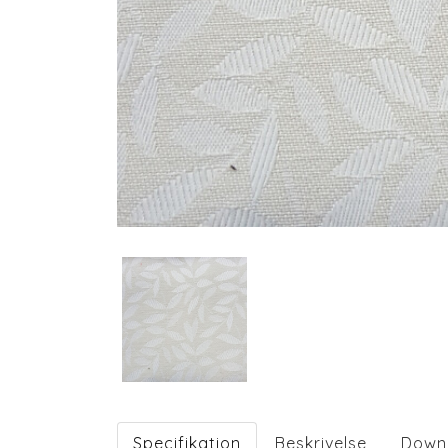
Specifikation
Beskrivelse
Down