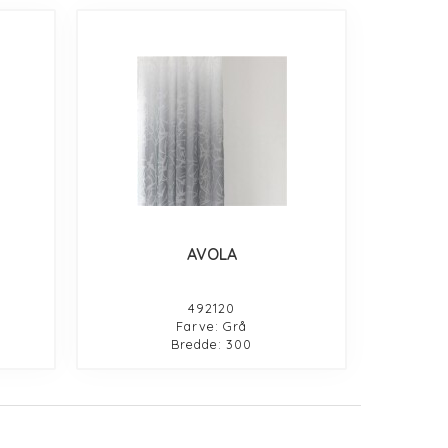
AVOLA
492120
Farve: Grå
Bredde: 300