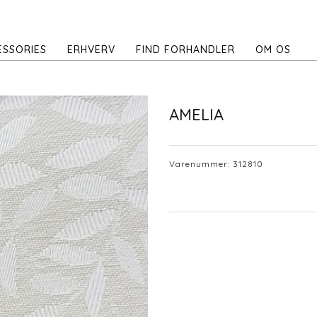
ESSORIES
ERHVERV
FIND FORHANDLER
OM OS
AMELIA
Varenummer:
312810