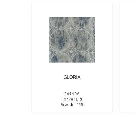
GLORIA
269406
Farve: Blå
Bredde: 135