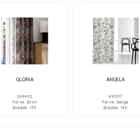
GLORIA
ANGELA
269402
491017
Farve: Brun
Farve: Beige
Bredde: 135
Bredde: 140