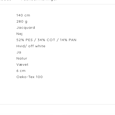
140
cm
280
g
Jacquard
Nej
52% PES / 34% COT / 14% PAN
Hvid/ off white
Ja
Natur
Vævet
6
cm
Oeko-Tex 100