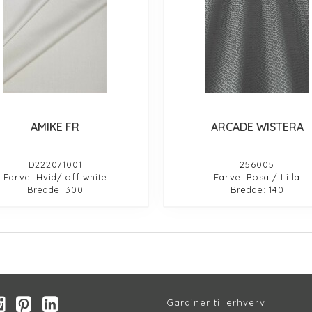
AMIKE FR
ARCADE WISTERA
D222071001
256005
Farve: Hvid/ off white
Farve: Rosa / Lilla
Bredde: 300
Bredde: 140
Gardiner til erhverv