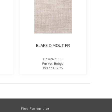
BLAKE DIMOUT FR
D374961550
Farve: Beige
Bredde: 295
Find Forhandler