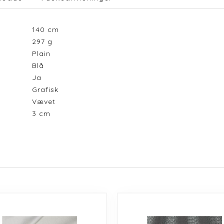
140
cm
297
g
Plain
Blå
Ja
Grafisk
Vævet
3
cm