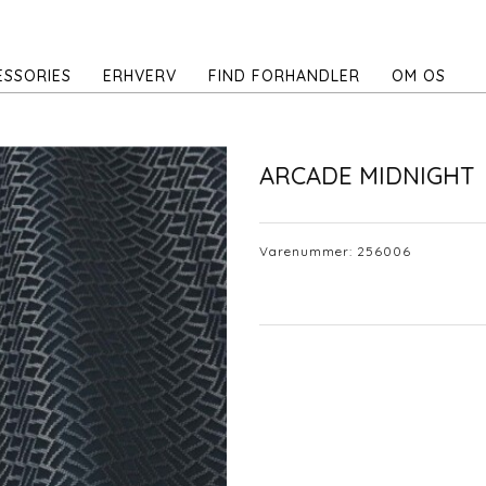
ESSORIES
ERHVERV
FIND FORHANDLER
OM OS
ARCADE MIDNIGHT
Varenummer:
256006