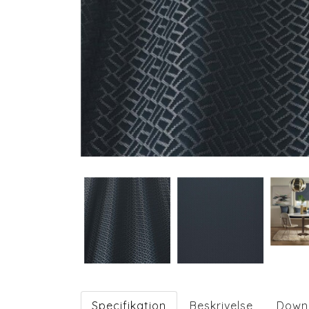
Specifikation
Beskrivelse
Down