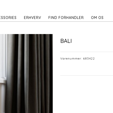
ESSORIES
ERHVERV
FIND FORHANDLER
OM OS
BALI
Varenummer:
683422