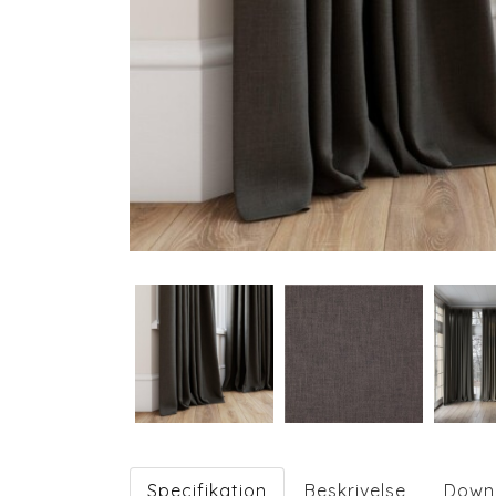
Specifikation
Beskrivelse
Down