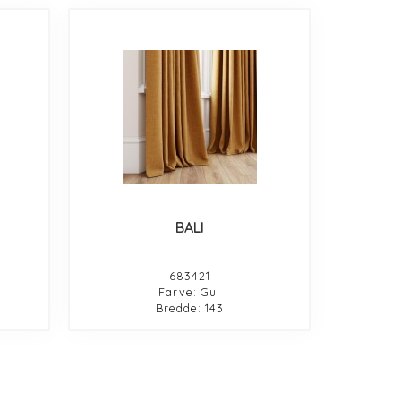
BALI
683421
Farve: Gul
Bredde: 143