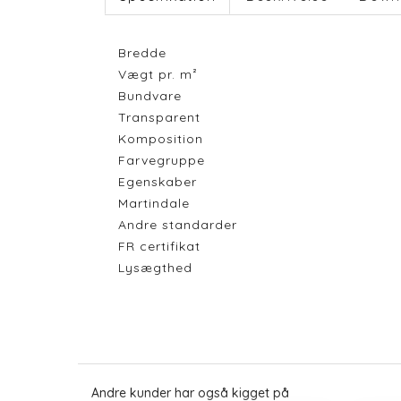
Bredde
Vægt pr. m²
Bundvare
Transparent
Komposition
Farvegruppe
Egenskaber
Martindale
Andre standarder
FR certifikat
Lysægthed
Andre kunder har også kigget på