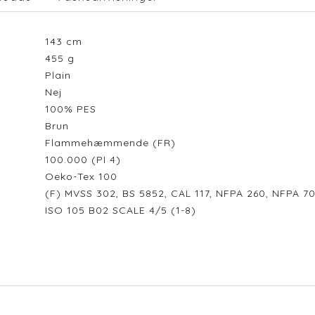
143
cm
455
g
Plain
Nej
100% PES
Brun
Flammehæmmende (FR)
100.000 (PI 4)
Oeko-Tex 100
(F) MVSS 302, BS 5852, CAL 117, NFPA 260, NFPA 70
ISO 105 B02 SCALE 4/5 (1-8)