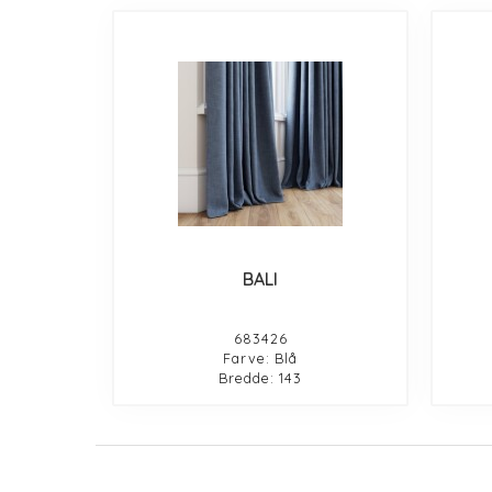
BALI
683426
Farve: Blå
Bredde: 143