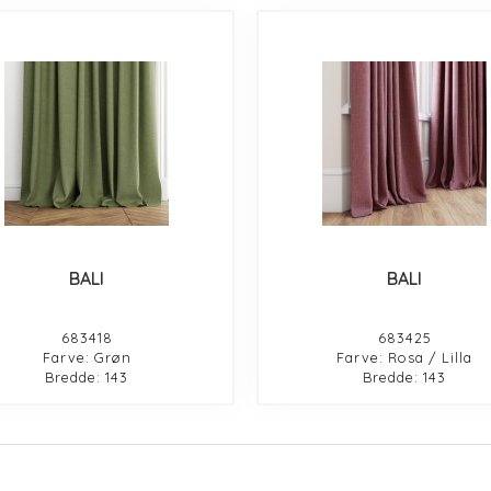
BALI
BALI
683418
683425
Farve: Grøn
Farve: Rosa / Lilla
Bredde: 143
Bredde: 143