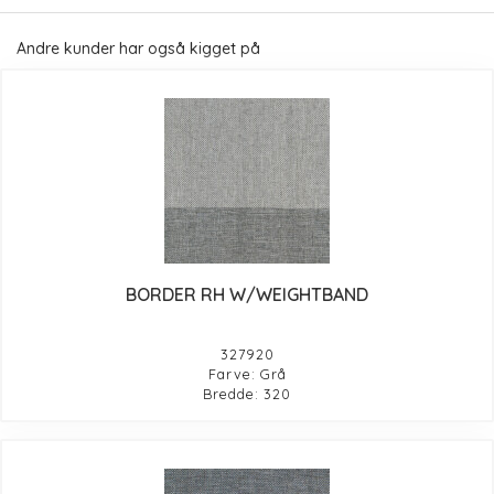
Andre kunder har også kigget på
BORDER RH W/WEIGHTBAND
327920
Farve: Grå
Bredde: 320