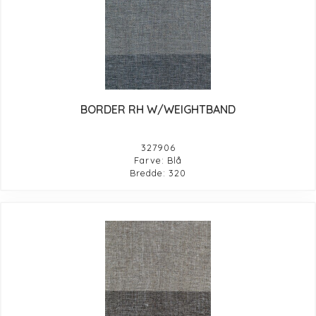
BORDER RH W/WEIGHTBAND
327906
Farve: Blå
Bredde: 320